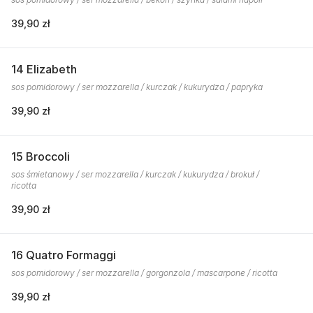
39,90 zł
14 Elizabeth
sos pomidorowy / ser mozzarella / kurczak / kukurydza / papryka
39,90 zł
15 Broccoli
sos śmietanowy / ser mozzarella / kurczak / kukurydza / brokuł /
ricotta
39,90 zł
16 Quatro Formaggi
sos pomidorowy / ser mozzarella / gorgonzola / mascarpone / ricotta
39,90 zł