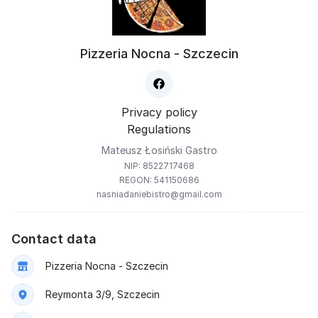
Pizzeria Nocna - Szczecin
Privacy policy
Regulations
Mateusz Łosiński Gastro
NIP: 8522717468
REGON: 541150686
nasniadaniebistro@gmail.com
Contact data
Pizzeria Nocna - Szczecin
Reymonta 3/9, Szczecin