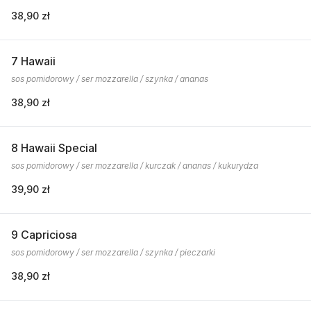
38,90 zł
7 Hawaii
sos pomidorowy / ser mozzarella / szynka / ananas
38,90 zł
8 Hawaii Special
sos pomidorowy / ser mozzarella / kurczak / ananas / kukurydza
39,90 zł
9 Capriciosa
sos pomidorowy / ser mozzarella / szynka / pieczarki
38,90 zł