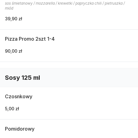
sos śmietanowy / mozzarella / krewetki / papryczka chili / pietruszka /
miód
39,90 zł
Pizza Promo 2szt 1-4
90,00 zł
Sosy 125 ml
Czosnkowy
5,00 zł
Pomidorowy