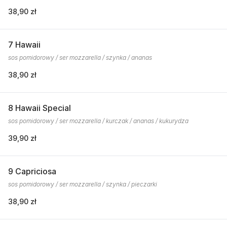
38,90 zł
7 Hawaii
sos pomidorowy / ser mozzarella / szynka / ananas
38,90 zł
8 Hawaii Special
sos pomidorowy / ser mozzarella / kurczak / ananas / kukurydza
39,90 zł
9 Capriciosa
sos pomidorowy / ser mozzarella / szynka / pieczarki
38,90 zł