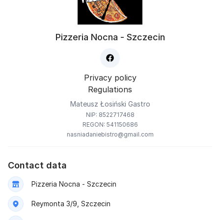
Pizzeria Nocna - Szczecin
Privacy policy
Regulations
Mateusz Łosiński Gastro
NIP: 8522717468
REGON: 541150686
nasniadaniebistro@gmail.com
Contact data
Pizzeria Nocna - Szczecin
Reymonta 3/9, Szczecin