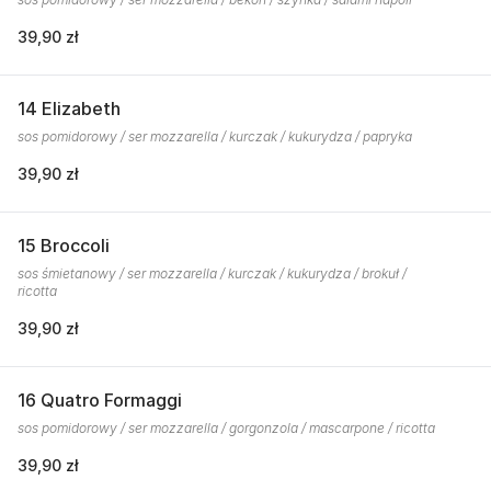
39,90 zł
14 Elizabeth
sos pomidorowy / ser mozzarella / kurczak / kukurydza / papryka
39,90 zł
15 Broccoli
sos śmietanowy / ser mozzarella / kurczak / kukurydza / brokuł /
ricotta
39,90 zł
16 Quatro Formaggi
sos pomidorowy / ser mozzarella / gorgonzola / mascarpone / ricotta
39,90 zł