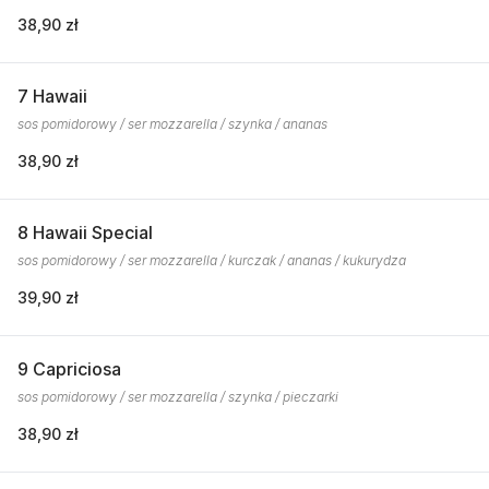
38,90 zł
7 Hawaii
sos pomidorowy / ser mozzarella / szynka / ananas
38,90 zł
8 Hawaii Special
sos pomidorowy / ser mozzarella / kurczak / ananas / kukurydza
39,90 zł
9 Capriciosa
sos pomidorowy / ser mozzarella / szynka / pieczarki
38,90 zł