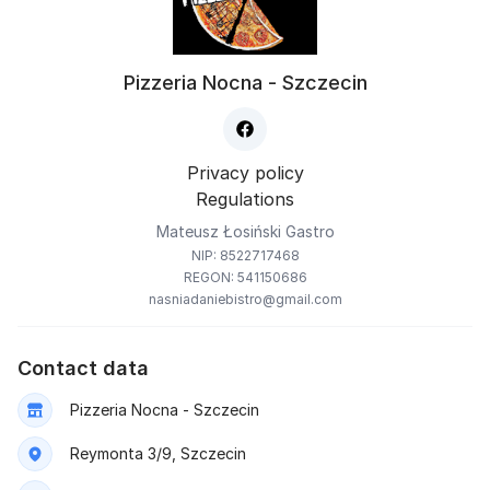
Pizzeria Nocna - Szczecin
Privacy policy
Regulations
Mateusz Łosiński Gastro
NIP: 8522717468
REGON: 541150686
nasniadaniebistro@gmail.com
Contact data
Pizzeria Nocna - Szczecin
Reymonta 3/9, Szczecin