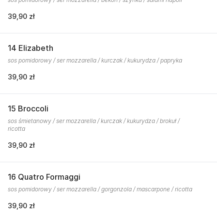
39,90 zł
14 Elizabeth
sos pomidorowy / ser mozzarella / kurczak / kukurydza / papryka
39,90 zł
15 Broccoli
sos śmietanowy / ser mozzarella / kurczak / kukurydza / brokuł /
ricotta
39,90 zł
16 Quatro Formaggi
sos pomidorowy / ser mozzarella / gorgonzola / mascarpone / ricotta
39,90 zł