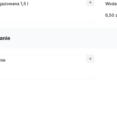
azowana 1,5 l
Woda 
6,50 
anie
nie