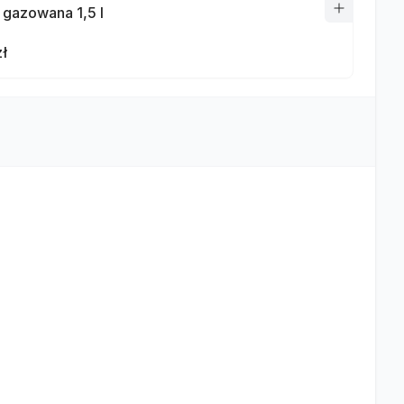
gazowana 1,5 l
zł