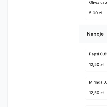
Oliwa cz
5,00 zł
Napoje
Pepsi 0,85
12,50 zł
Mirinda 0,
12,50 zł