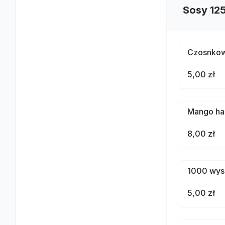
Sosy 125
Czosnko
5,00 zł
Mango ha
8,00 zł
1000 wys
5,00 zł