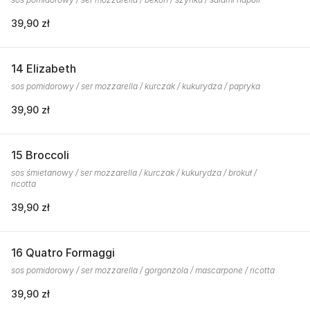
39,90 zł
14 Elizabeth
sos pomidorowy / ser mozzarella / kurczak / kukurydza / papryka
39,90 zł
15 Broccoli
sos śmietanowy / ser mozzarella / kurczak / kukurydza / brokuł /
ricotta
39,90 zł
16 Quatro Formaggi
sos pomidorowy / ser mozzarella / gorgonzola / mascarpone / ricotta
39,90 zł