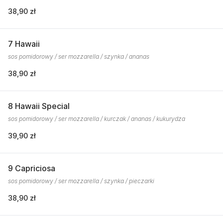
38,90 zł
7 Hawaii
sos pomidorowy / ser mozzarella / szynka / ananas
38,90 zł
8 Hawaii Special
sos pomidorowy / ser mozzarella / kurczak / ananas / kukurydza
39,90 zł
9 Capriciosa
sos pomidorowy / ser mozzarella / szynka / pieczarki
38,90 zł