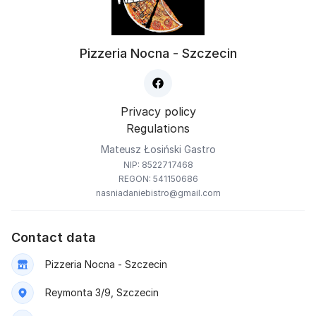
Pizzeria Nocna - Szczecin
Privacy policy
Regulations
Mateusz Łosiński Gastro
NIP: 8522717468
REGON: 541150686
nasniadaniebistro@gmail.com
Contact data
Pizzeria Nocna - Szczecin
Reymonta 3/9, Szczecin