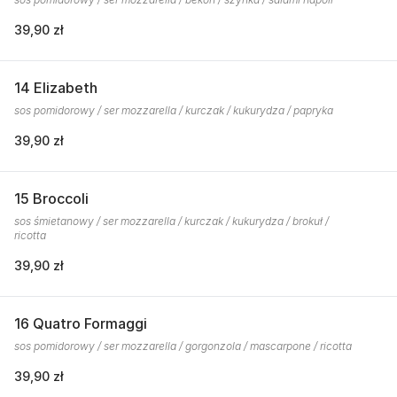
39,90 zł
14 Elizabeth
sos pomidorowy / ser mozzarella / kurczak / kukurydza / papryka
39,90 zł
15 Broccoli
sos śmietanowy / ser mozzarella / kurczak / kukurydza / brokuł /
ricotta
39,90 zł
16 Quatro Formaggi
sos pomidorowy / ser mozzarella / gorgonzola / mascarpone / ricotta
39,90 zł