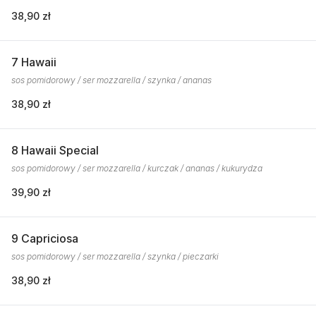
38,90 zł
7 Hawaii
sos pomidorowy / ser mozzarella / szynka / ananas
38,90 zł
8 Hawaii Special
sos pomidorowy / ser mozzarella / kurczak / ananas / kukurydza
39,90 zł
9 Capriciosa
sos pomidorowy / ser mozzarella / szynka / pieczarki
38,90 zł