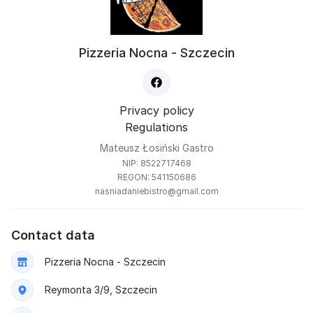
Pizzeria Nocna - Szczecin
Privacy policy
Regulations
Mateusz Łosiński Gastro
NIP: 8522717468
REGON: 541150686
nasniadaniebistro@gmail.com
Contact data
Pizzeria Nocna - Szczecin
Reymonta 3/9, Szczecin