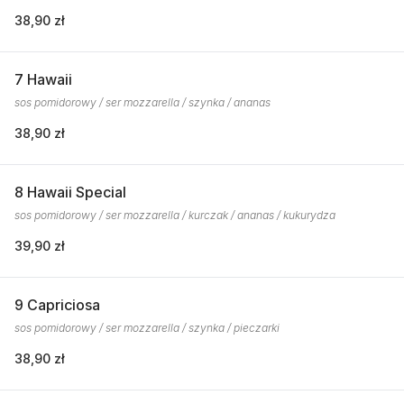
38,90 zł
7 Hawaii
sos pomidorowy / ser mozzarella / szynka / ananas
38,90 zł
8 Hawaii Special
sos pomidorowy / ser mozzarella / kurczak / ananas / kukurydza
39,90 zł
9 Capriciosa
sos pomidorowy / ser mozzarella / szynka / pieczarki
38,90 zł