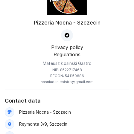
Pizzeria Nocna - Szczecin
Privacy policy
Regulations
Mateusz Łosiński Gastro
NIP: 8522717468
REGON: 541150686
nasniadaniebistro@gmail.com
Contact data
Pizzeria Nocna - Szczecin
Reymonta 3/9, Szczecin