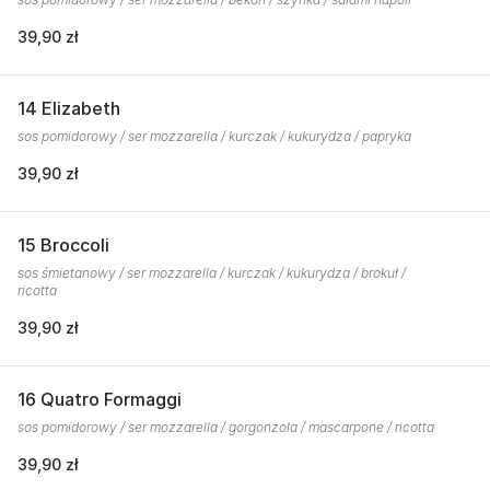
39,90 zł
14 Elizabeth
sos pomidorowy / ser mozzarella / kurczak / kukurydza / papryka
39,90 zł
15 Broccoli
sos śmietanowy / ser mozzarella / kurczak / kukurydza / brokuł /
ricotta
39,90 zł
16 Quatro Formaggi
sos pomidorowy / ser mozzarella / gorgonzola / mascarpone / ricotta
39,90 zł