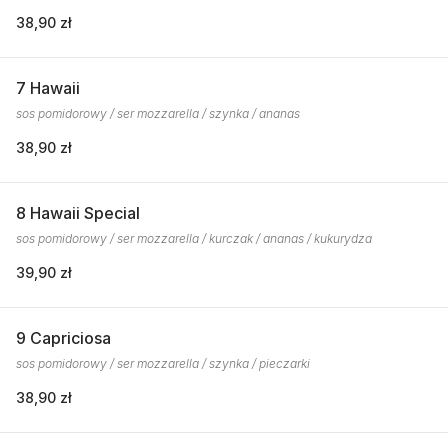
38,90 zł
7 Hawaii
sos pomidorowy / ser mozzarella / szynka / ananas
38,90 zł
8 Hawaii Special
sos pomidorowy / ser mozzarella / kurczak / ananas / kukurydza
39,90 zł
9 Capriciosa
sos pomidorowy / ser mozzarella / szynka / pieczarki
38,90 zł