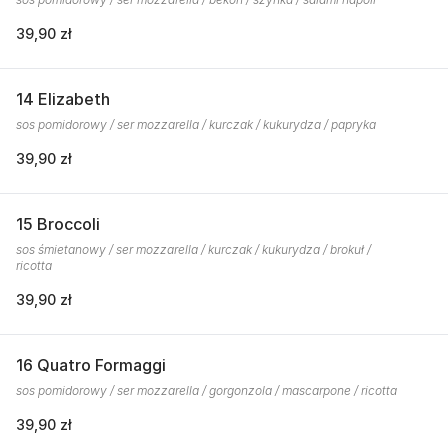
39,90 zł
14 Elizabeth
sos pomidorowy / ser mozzarella / kurczak / kukurydza / papryka
39,90 zł
15 Broccoli
sos śmietanowy / ser mozzarella / kurczak / kukurydza / brokuł /
ricotta
39,90 zł
16 Quatro Formaggi
sos pomidorowy / ser mozzarella / gorgonzola / mascarpone / ricotta
39,90 zł