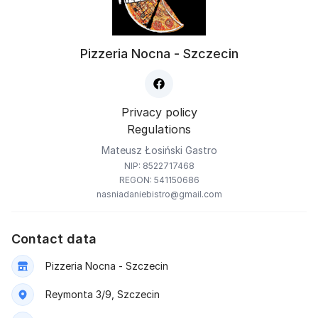
Pizzeria Nocna - Szczecin
Privacy policy
Regulations
Mateusz Łosiński Gastro
NIP: 8522717468
REGON: 541150686
nasniadaniebistro@gmail.com
Contact data
Pizzeria Nocna - Szczecin
Reymonta 3/9, Szczecin