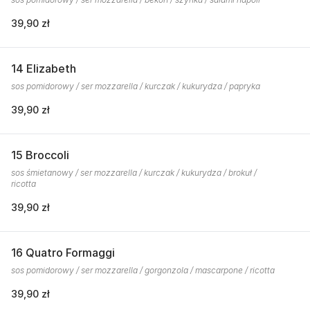
39,90 zł
14 Elizabeth
sos pomidorowy / ser mozzarella / kurczak / kukurydza / papryka
39,90 zł
15 Broccoli
sos śmietanowy / ser mozzarella / kurczak / kukurydza / brokuł /
ricotta
39,90 zł
16 Quatro Formaggi
sos pomidorowy / ser mozzarella / gorgonzola / mascarpone / ricotta
39,90 zł