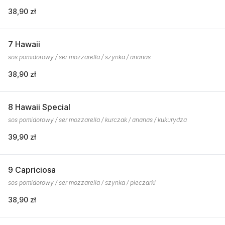
38,90 zł
7 Hawaii
sos pomidorowy / ser mozzarella / szynka / ananas
38,90 zł
8 Hawaii Special
sos pomidorowy / ser mozzarella / kurczak / ananas / kukurydza
39,90 zł
9 Capriciosa
sos pomidorowy / ser mozzarella / szynka / pieczarki
38,90 zł