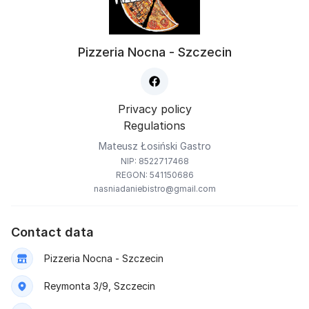
Pizzeria Nocna - Szczecin
Privacy policy
Regulations
Mateusz Łosiński Gastro
NIP: 8522717468
REGON: 541150686
nasniadaniebistro@gmail.com
Contact data
Pizzeria Nocna - Szczecin
Reymonta 3/9, Szczecin