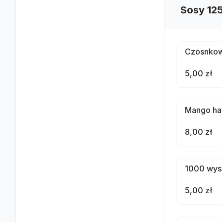
Sosy 125
Czosnko
5,00 zł
Mango ha
8,00 zł
1000 wys
5,00 zł