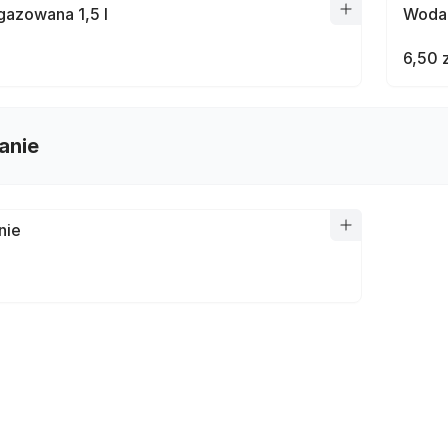
azowana 1,5 l
Woda 
6,50 
anie
nie