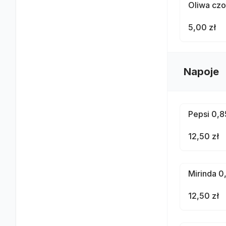
Oliwa cz
5,00 zł
Napoje
Pepsi 0,85
12,50 zł
Mirinda 0,
12,50 zł