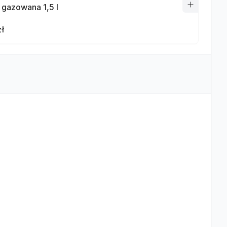
gazowana 1,5 l
zł